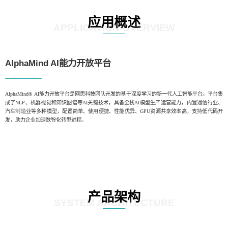
应用概述
APPLICATION OVERVIEW
AlphaMind AI能力开放平台
AlphaMind® AI能力开放平台是网思科技团队开发的基于深度学习的新一代人工智能平台。平台集
成了NLP、机器视觉和知识图谱等AI关键技术，具备全栈AI模型生产运营能力，内置通信行业、
汽车制造业等多种模型，配置简单、使用便捷、性能优异、GPU资源共享效率高，支持低代码开
发，助力企业加速数智化转型进程。
产品架构
SYSTEM ARCHITECTURE