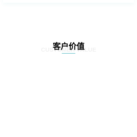
客户价值
CUSTOMER VALUE
01
基于深度学习的照片模糊性检测方法
02
工程照片历史重复性检测方法
03
与移动互联网技术充分融合