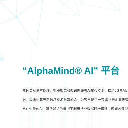
“AlphaMind® AI” 平台
依托自然语言处理，机器视觉和知识图谱等AI核心技术，推动5G与A
据、边缘计算等新信息技术紧密融合，为客户提供一套成熟的企业级智
员在少量的AI、算法知识的情况下利用行业数据轻松搭建、部署AI模