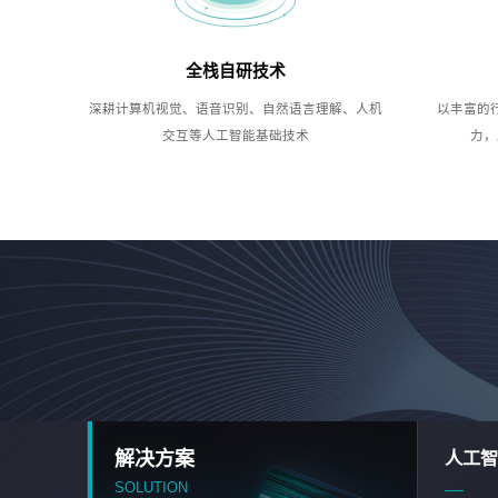
全栈自研技术
深耕计算机视觉、语音识别、自然语言理解、人机
以丰富的
交互等人工智能基础技术
力，
解决方案
人工智
SOLUTION