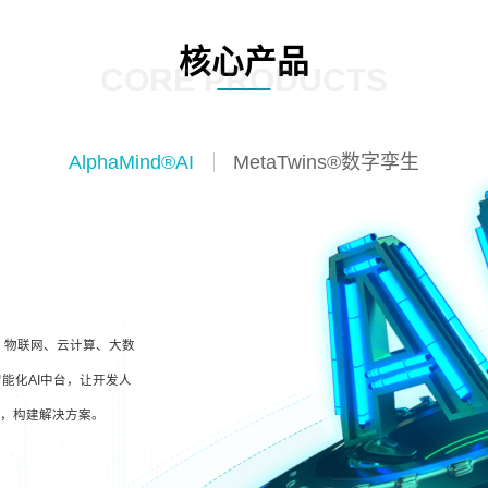
核心产品
CORE PRODUCTS
AlphaMind®AI
MetaTwins®数字孪生
I、物联网、云计算、大数
能化AI中台，让开发人
型，构建解决方案。