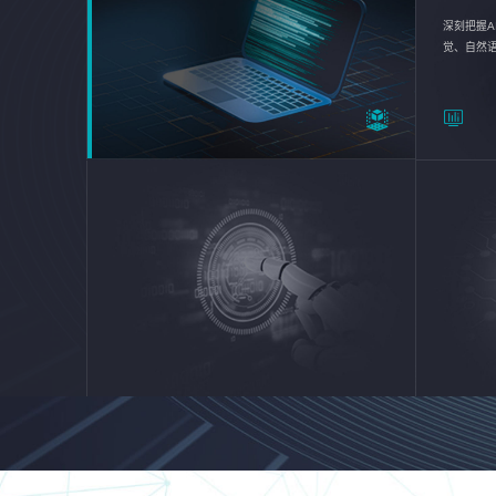
深刻把握A
觉、自然
续优化企业
平台