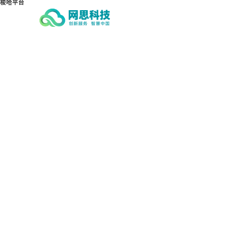
梭哈平台
梭哈平台-梭哈(中国)一站式服务
平台