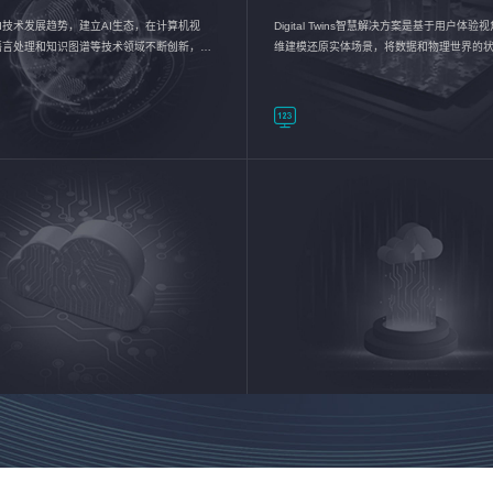
I技术发展趋势，建立AI生态，在计算机视
Digital Twins智慧解决方案是基于用户体
语言处理和知识图谱等技术领域不断创新，持
维建模还原实体场景，将数据和物理世界的
数智化转型加速器—AlphaMind®AI能力开放
现，使用户对关键数据有更直观的感受，推
成智能化转型，实现新旧动能的转换