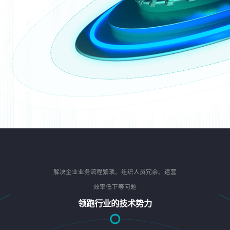
解决企业业务流程繁琐、组织人员冗余、运营
效率低下等问题
领跑行业的技术势力