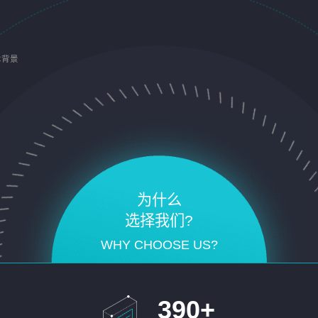
术背景
为什么
选择我们?
WHY CHOOSE US?
390
+