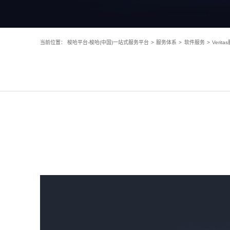
当前位置：
梭哈平台-梭哈(中国)一站式服务平台
>
服务体系
>
软件服务
>
Verita