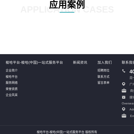
应用案例
APPLICATION CASES
梭哈平台-梭哈(中国)一站式服务平台
新闻资讯
加入我们
联系我
企业简介
招聘岗位
4
梭哈平台
联系方式
周一
服务网络
留言表单
广
荣誉资质
商务
企业风采
媒体
Oversea
Add
Em
梭哈平台-梭哈(中国)一站式服务平台 版权所有